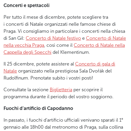
Concerti e spettacoli
Per tutto il mese di dicembre, potete scegliere tra
i concerti di Natale organizzati nelle famose chiese di
Praga. Vi consigliamo in particolare i concerti nella chiesa
di San Gil:
Concerto di Natale festivo
e
Concerto di Natale
nella vecchia Praga
, così come il
Concerto di Natale nella
Cappella degli Specchi
del Klementinum.
Il 25 dicembre, potete assistere al
Concerto di gala di
Natale
organizzato nella prestigiosa Sala Dvořák del
Rudolfinum. Prenotate subito i vostri posti!
Consultate la sezione
Biglietteria
per scoprire il
programma durante il periodo del vostro soggiorno.
Fuochi d’artificio di Capodanno
In passato, i fuochi d’artificio ufficiali venivano sparati il 1°
gennaio alle 18h00 dal metronomo di Praga, sulla collina