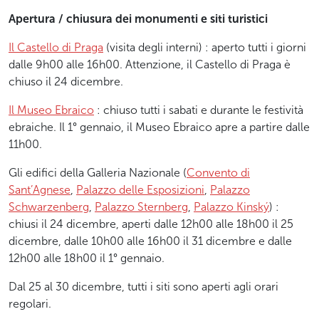
Apertura / chiusura dei monumenti e siti turistici
Il Castello di Praga
(visita degli interni) : aperto tutti i giorni
dalle 9h00 alle 16h00. Attenzione, il Castello di Praga è
chiuso il 24 dicembre.
Il Museo Ebraico
: chiuso tutti i sabati e durante le festività
ebraiche. Il 1° gennaio, il Museo Ebraico apre a partire dalle
11h00.
Gli edifici della Galleria Nazionale (
Convento di
Sant’Agnese
,
Palazzo delle Esposizioni
,
Palazzo
Schwarzenberg
,
Palazzo Sternberg
,
Palazzo Kinský
) :
chiusi il 24 dicembre, aperti dalle 12h00 alle 18h00 il 25
dicembre, dalle 10h00 alle 16h00 il 31 dicembre e dalle
12h00 alle 18h00 il 1° gennaio.
Dal 25 al 30 dicembre, tutti i siti sono aperti agli orari
regolari.