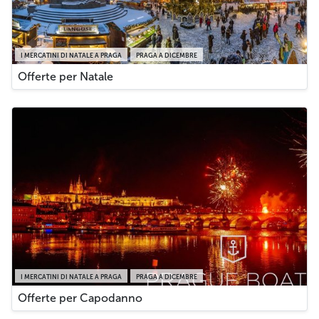
I MERCATINI DI NATALE A PRAGA
PRAGA A DICEMBRE
Offerte per Natale
I MERCATINI DI NATALE A PRAGA
PRAGA A DICEMBRE
Offerte per Capodanno