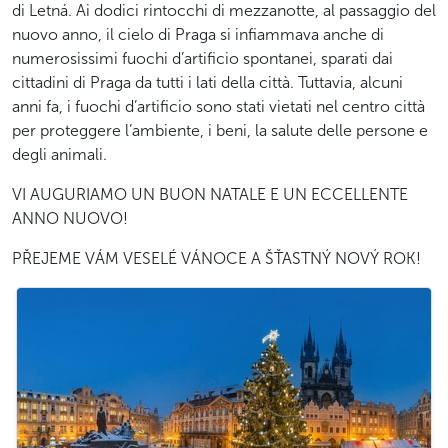
di Letná. Ai dodici rintocchi di mezzanotte, al passaggio del
nuovo anno, il cielo di Praga si infiammava anche di
numerosissimi fuochi d’artificio spontanei, sparati dai
cittadini di Praga da tutti i lati della città. Tuttavia, alcuni
anni fa, i fuochi d’artificio sono stati vietati nel centro città
per proteggere l’ambiente, i beni, la salute delle persone e
degli animali.
VI AUGURIAMO UN BUON NATALE E UN ECCELLENTE
ANNO NUOVO!
PŘEJEME VÁM VESELÉ VÁNOCE A ŠŤASTNÝ NOVÝ ROK!