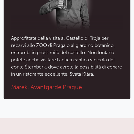
Approfittate della visita al Castello di Troja per
recarvi allo ZOO di Praga o al giardino botanico,
entrambi in prossimità del castello. Non lontano
potete anche visitare l’antica cantina vinicola del
conte Šternberk, dove avrete la possibilità di cenare
in un ristorante eccellente, Svatá Klára.
Marek, Avantgarde Prague