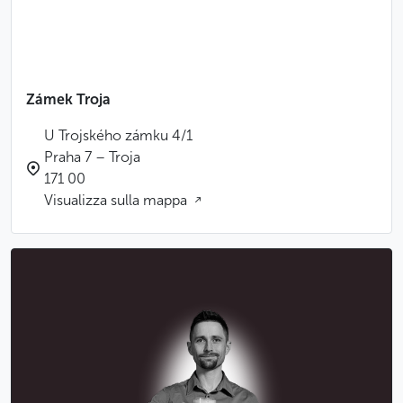
Zámek Troja
U Trojského zámku 4/1
Praha 7 – Troja
171 00
Visualizza sulla mappa