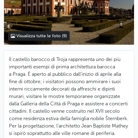
Visualizza tutte le foto
(9)
Il castello barocco di Troja rappresenta uno dei più
importanti esempi di prima architettura barocca
a Praga. È aperto al pubblico dall’inizio di aprile alla
fine di ottobre; i visitatori possono ammirare i suoi
interni riccamente decorati da affreschi e dipinti
murari, visitare le mostre temporanee organizzate
dalla Galleria della Città di Praga e assistere a concerti
cittadini. Il castello venne costruito nel XVII secolo
come residenza estiva della famiglia nobile Šternberk.
Per la progettazione, l’architetto Jean Baptiste Mathey
si ispirò soprattutto alle ville romane di periferia.