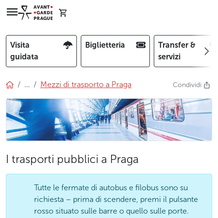
Visita
Biglietteria
Transfer &
guidata
servizi
…
Mezzi di trasporto a Praga
Condividi
I trasporti pubblici a Praga
Tutte le fermate di autobus e filobus sono su
richiesta – prima di scendere, premi il pulsante
rosso situato sulle barre o quello sulle porte.