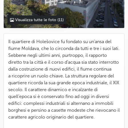
Visualizza tutte le foto
(11)
Il quartiere di Holešovice fu fondato su un’ansa del
fiume Moldava, che lo circonda da tutti e tre i suoi lati.
Sebbene negli ultimi anni, purtroppo, il rapporto
diretto tra la città e il corso d’acqua sia stato interrotto
dalla costruzione di nuovi edifici, il fiume continua
a ricoprire un ruolo chiave. La struttura regolare del
quartiere ricorda la sua grande epoca industriale, il XIX
secolo. Il carattere dinamico e incalzante di
quell’epoca si è conservato fino ad oggi in diversi
edifici: complessi industriali si alternano a immobili
borghesi e persino a casette modeste che rievocano il
carattere agricolo originario del quartiere.