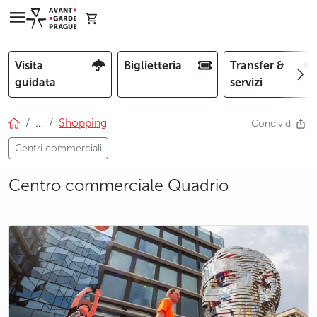
Visita
Biglietteria
Transfer &
guidata
servizi
…
Shopping
Condividi
Centri commerciali
Centro commerciale Quadrio
photo 5