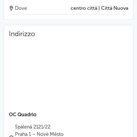
Dove
centro città | Città Nuova
Indirizzo
OC Quadrio
Spálená 2121/22
Praha 1 – Nové Město