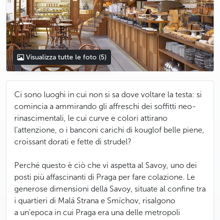
Visualizza tutte le foto
(5)
Ci sono luoghi in cui non si sa dove voltare la testa: si
comincia a ammirando gli affreschi dei soffitti neo-
rinascimentali, le cui curve e colori attirano
l'attenzione, o i banconi carichi di kouglof belle piene,
croissant dorati e fette di strudel?
Perché questo è ciò che vi aspetta al Savoy, uno dei
posti più affascinanti di Praga per fare colazione. Le
generose dimensioni della Savoy, situate al confine tra
i quartieri di Malá Strana e Smíchov, risalgono
a un'epoca in cui Praga era una delle metropoli