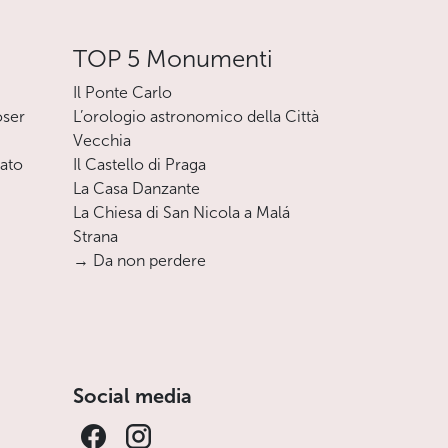
TOP 5 Monumenti
Il Ponte Carlo
oser
L’orologio astronomico della Città
Vecchia
nato
Il Castello di Praga
La Casa Danzante
La Chiesa di San Nicola a Malá
Strana
→ Da non perdere
Social media