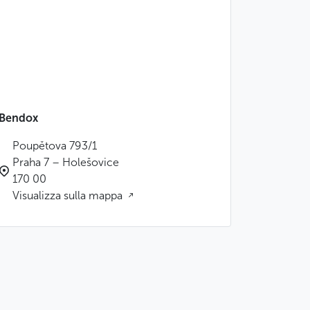
Bendox
Poupětova 793/1
Praha 7 – Holešovice
170 00
Visualizza sulla mappa