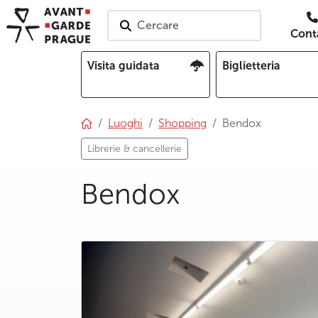
Cercare
Conta
Visita guidata
Biglietteria
Luoghi
Shopping
Bendox
Librerie & cancellerie
Bendox