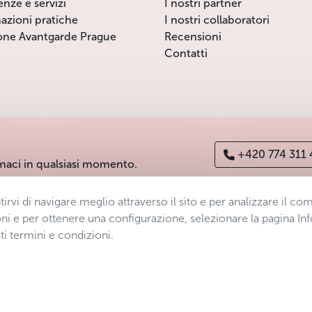
enze e servizi
I nostri partner
azioni pratiche
I nostri collaboratori
one Avantgarde Prague
Recensioni
Contatti
+420 774 311
maci in qualsiasi momento.
ntirvi di navigare meglio attraverso il sito e per analizzare il 
ichiarazione di accessibilità
Manage consent
Sitemap
ni e per ottenere una configurazione, selezionare la pagina Inf
ti termini e condizioni.
s.r.o.