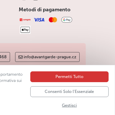
Metodi di pagamento
 468
info@avantgarde-prague.cz
comportamento
Permetti Tutto
ormativa sui
Consenti Solo l’Essenziale
Gestisci