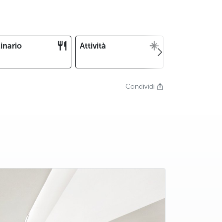
inario
Attività
Natale e
Capodanno
Condividi