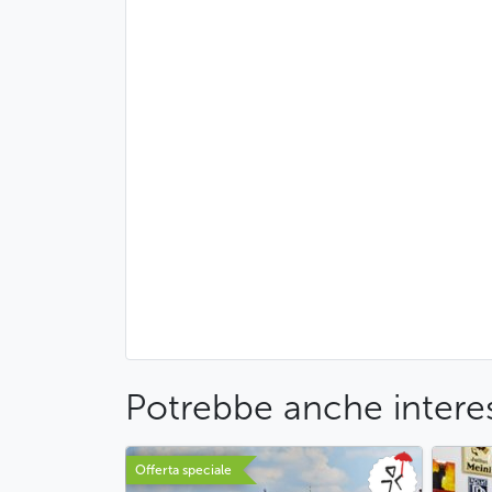
Potrebbe anche interes
Offerta speciale