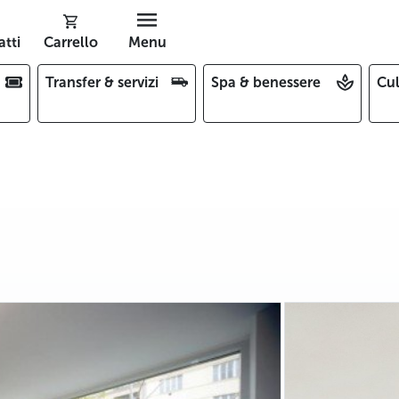
tti
Carrello
Menu
Transfer & servizi
Spa & benessere
Cul