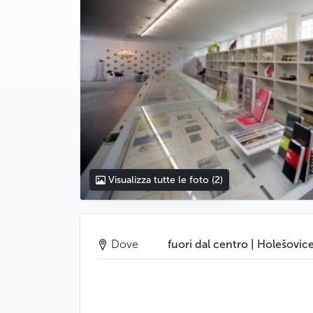
Visualizza tutte le foto
(2)
Dove
fuori dal centro | Holešovic