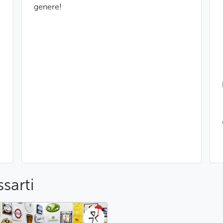
genere!
sarti