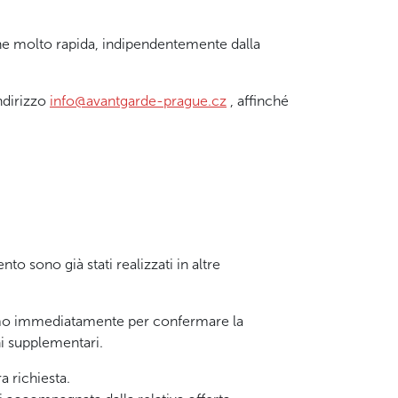
one molto rapida, indipendentemente dalla
indirizzo
info@avantgarde-prague.cz
, affinché
nto sono già stati realizzati in altre
teremo immediatamente per confermare la
ni supplementari.
a richiesta.