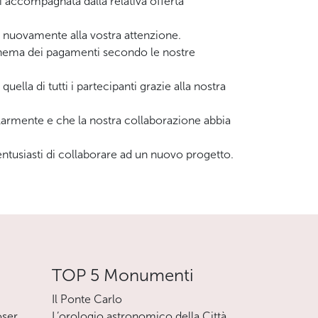
zi accompagnata dalla relativa offerta
 nuovamente alla vostra attenzione.
schema dei pagamenti secondo le nostre
lla di tutti i partecipanti grazie alla nostra
olarmente e che la nostra collaborazione abbia
ntusiasti di collaborare ad un nuovo progetto.
TOP 5 Monumenti
Il Ponte Carlo
oser
L’orologio astronomico della Città