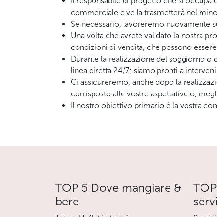
Il responsabile di progetto che si occupa d
commerciale e ve la trasmetterà nel mino
Se necessario, lavoreremo nuovamente sul
Una volta che avrete validato la nostra 
condizioni di vendita, che possono essere
Durante la realizzazione del soggiorno o de
linea diretta 24/7; siamo pronti a interven
Ci assicureremo, anche dopo la realizzazi
corrisposto alle vostre aspettative o, megl
Il nostro obiettivo primario è la vostra 
TOP 5 Dove mangiare &
TOP 
bere
serv