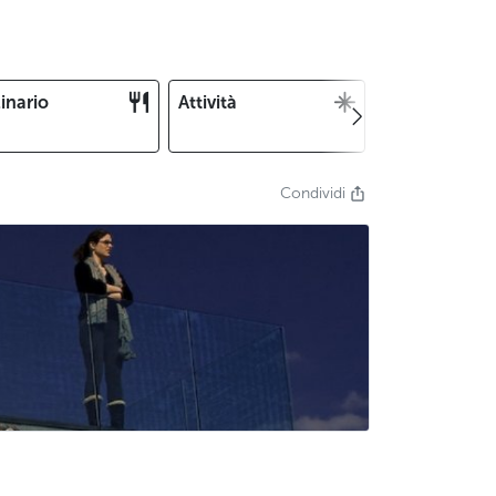
inario
Attività
Natale e
Capodanno
Condividi