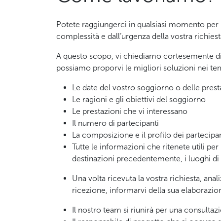
Potete raggiungerci in qualsiasi momento per r
complessità e dall’urgenza della vostra richiest
A questo scopo, vi chiediamo cortesemente di for
possiamo proporvi le migliori soluzioni nei tem
Le date del vostro soggiorno o delle prest
Le ragioni e gli obiettivi del soggiorno
Le prestazioni che vi interessano
Il numero di partecipanti
La composizione e il profilo dei partecipan
Tutte le informazioni che ritenete utili per 
destinazioni precedentemente, i luoghi di
Una volta ricevuta la vostra richiesta, an
ricezione, informarvi della sua elaborazio
Il nostro team si riunirà per una consultazi