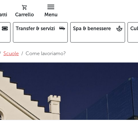
tti
Carrello
Menu
Transfer & servizi
Spa & benessere
Cul
Scuole
Come lavoriamo?