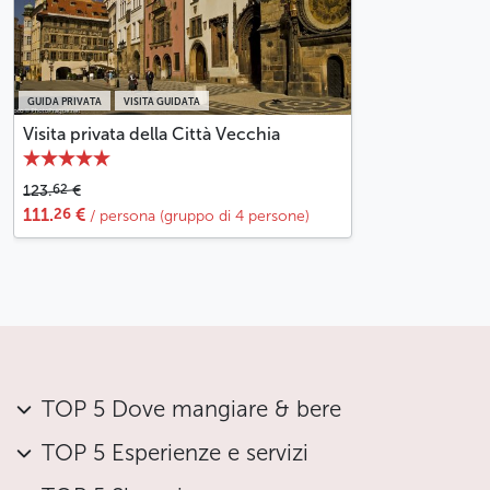
GUIDA PRIVATA
VISITA GUIDATA
Visita privata della Città Vecchia
62
123.
€
26
111.
€
/ persona (gruppo di 4 persone)
TOP 5 Dove mangiare & bere
TOP 5 Esperienze e servizi