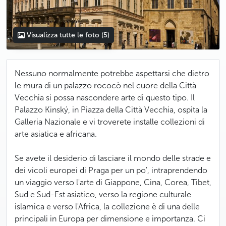
Visualizza tutte le foto
(5)
Nessuno normalmente potrebbe aspettarsi che dietro
le mura di un palazzo rococò nel cuore della Città
Vecchia si possa nascondere arte di questo tipo. Il
Palazzo Kinský, in Piazza della Città Vecchia, ospita la
Galleria Nazionale e vi troverete installe collezioni di
arte asiatica e africana.
Se avete il desiderio di lasciare il mondo delle strade e
dei vicoli europei di Praga per un po', intraprendendo
un viaggio verso l'arte di Giappone, Cina, Corea, Tibet,
Sud e Sud-Est asiatico, verso la regione culturale
islamica e verso l'Africa, la collezione è di una delle
principali in Europa per dimensione e importanza. Ci