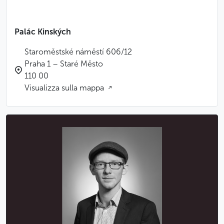
Palác Kinských
Staroměstské náměstí 606/12
Praha 1 – Staré Město
110 00
Visualizza sulla mappa