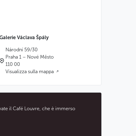
Galerie Václava Špály
Národní 59/30
Praha 1 – Nové Město
110 00
Visualizza sulla mappa
rovate il Café Louvre, che è immerso