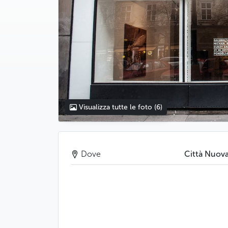
Visualizza tutte le foto
(6)
Dove
Città Nuov