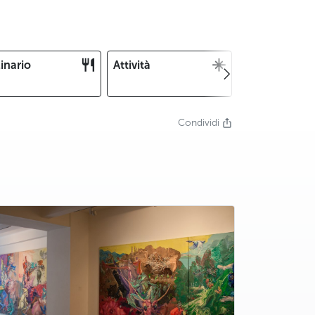
inario
Attività
Natale e
Capodanno
Condividi