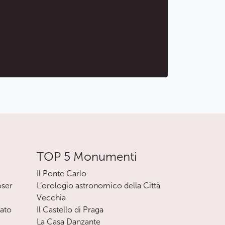
TOP 5 Monumenti
Il Ponte Carlo
oser
L’orologio astronomico della Città
Vecchia
nato
Il Castello di Praga
La Casa Danzante