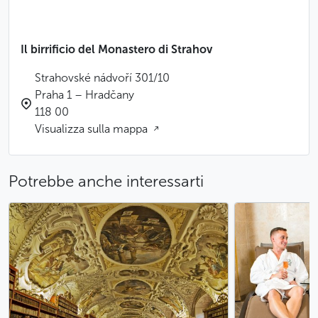
Il birrificio del Monastero di Strahov
Strahovské nádvoří 301/10
Praha 1 – Hradčany
118 00
Visualizza sulla mappa
Potrebbe anche interessarti