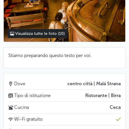
Visualizza tutte le foto
(10)
Stiamo preparando questo testo per voi.
Dove
centro città | Malá Strana
Tipo di istituzione
Ristorante | Birra
Cucina
Ceca
Wi-Fi gratuito