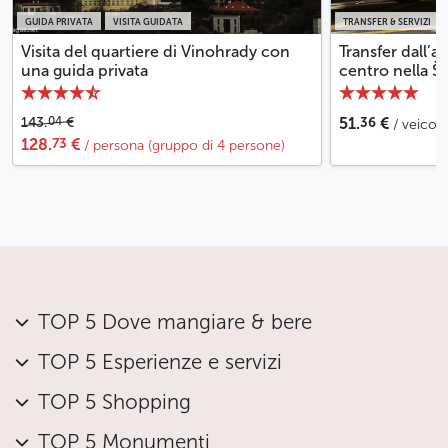
GUIDA PRIVATA
VISITA GUIDATA
TRANSFER & SERVIZI
Visita del quartiere di Vinohrady con
Transfer dall’a
una guida privata
centro nella 
36
04
143.
€
51.
€
/ veicol
73
128.
€
/ persona (gruppo di 4 persone)
TOP 5 Dove mangiare & bere
TOP 5 Esperienze e servizi
TOP 5 Shopping
TOP 5 Monumenti