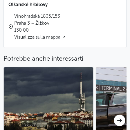
Olšanské hřbitovy
Vinohradská 1835/153
Praha 3 – Žižkov
130 00
Visualizza sulla mappa
Potrebbe anche interessarti