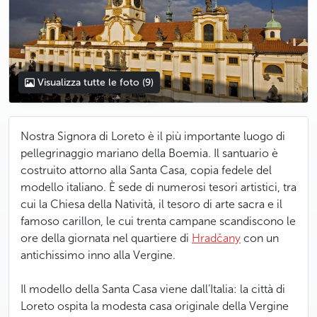
Visualizza tutte le foto
(9)
Nostra Signora di Loreto è il più importante luogo di
pellegrinaggio mariano della Boemia. Il santuario è
costruito attorno alla Santa Casa, copia fedele del
modello italiano. È sede di numerosi tesori artistici, tra
cui la Chiesa della Natività, il tesoro di arte sacra e il
famoso
carillon, le cui trenta campane scandiscono le
ore della giornata
nel quartiere di
Hradčany
con un
antichissimo inno alla Vergine.
Il modello della Santa Casa viene dall’Italia: la città di
Loreto ospita la modesta casa originale della Vergine