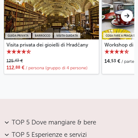
GUIDA PRIVATA
BARROCCO
VISITA GUIDATA
COSA FARE A PRAGA SO
Visita privata dei gioielli di Hradčany
Workshop di sm
53
43
125.
€
14.
€
/ parte
88
112.
€
/ persona (gruppo di 4 persone)
TOP 5 Dove mangiare & bere
TOP 5 Esperienze e servizi