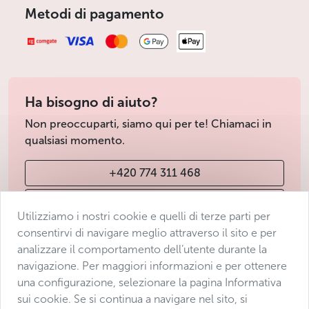
Metodi di pagamento
Ha bisogno di aiuto?
Non preoccuparti, siamo qui per te! Chiamaci in
qualsiasi momento.
+420 774 311 468
info@avantgarde-prague.cz
Utilizziamo i nostri cookie e quelli di terze parti per
consentirvi di navigare meglio attraverso il sito e per
analizzare il comportamento dell’utente durante la
Condizioni di vendita
navigazione. Per maggiori informazioni e per ottenere
Protezione dei dati
una configurazione, selezionare la pagina Informativa
Dichiarazione di accessibilità
sui cookie. Se si continua a navigare nel sito, si