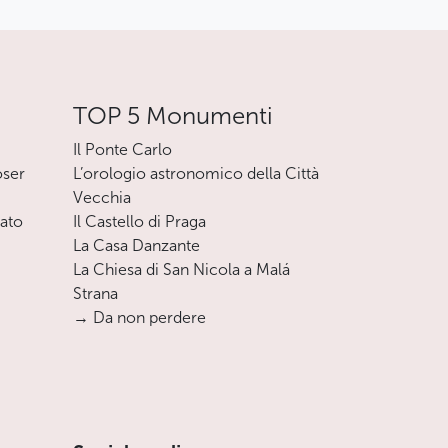
TOP 5 Monumenti
Il Ponte Carlo
oser
L’orologio astronomico della Città
Vecchia
nato
Il Castello di Praga
La Casa Danzante
La Chiesa di San Nicola a Malá
Strana
→ Da non perdere