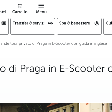
tti
Carrello
Menu
Transfer & servizi
Spa & benessere
Cul
ande tour privato di Praga in E-Scooter con guida in inglese
o di Praga in E-Scooter 