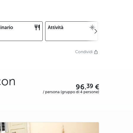
inario
Attività
Natale e
Capodanno
Condividi
con
39
96.
€
/ persona (gruppo di 4 persone)