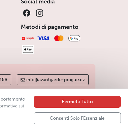
Social media
Metodi di pagamento
 468
info@avantgarde-prague.cz
comportamento
Permetti Tutto
ormativa sui
Consenti Solo l’Essenziale